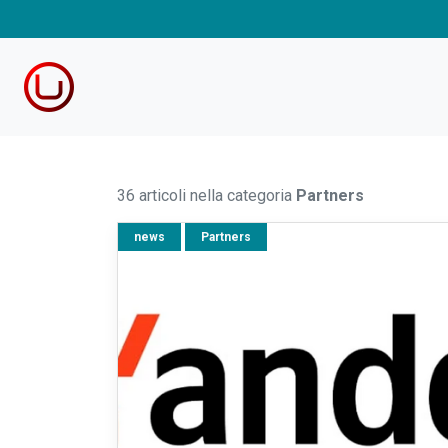
36 articoli nella categoria
Partners
news
Partners