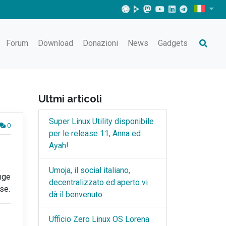
Forum
Download
Donazioni
News
Gadgets
Ultmi articoli
Super Linux Utility disponibile
0
per le release 11, Anna ed
Ayah!
Umoja, il social italiano,
unge
decentralizzato ed aperto vi
ase.
dà il benvenuto
Ufficio Zero Linux OS Lorena