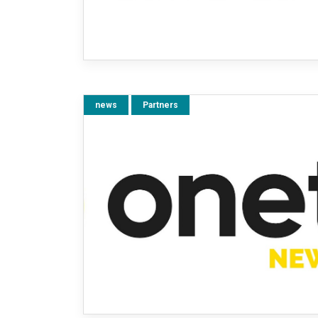
news
Partners