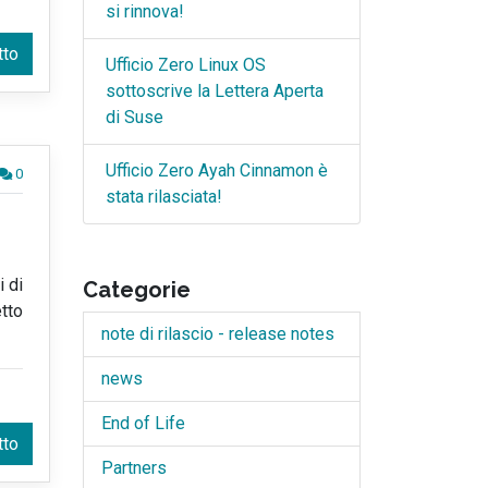
si rinnova!
tto
Ufficio Zero Linux OS
sottoscrive la Lettera Aperta
di Suse
Ufficio Zero Ayah Cinnamon è
0
stata rilasciata!
i di
Categorie
etto
note di rilascio - release notes
news
End of Life
tto
Partners