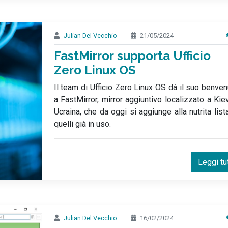
Julian Del Vecchio
21/05/2024
FastMirror supporta Ufficio
Zero Linux OS
Il team di Ufficio Zero Linux OS dà il suo benve
a FastMirror, mirror aggiuntivo localizzato a Kie
Ucraina, che da oggi si aggiunge alla nutrita list
quelli già in uso.
Leggi tu
Julian Del Vecchio
16/02/2024