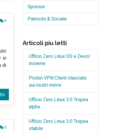
Sponsor
Patrocini & Sociale
0
Articoli piu letti
nuto
Ufficio Zero Linux OS e Devol
v in
insieme
a di
Proton VPN Client rilasciato
sui nostri mirror
tto
Ufficio Zero Linux 3.0 Tropea
alpha
Ufficio Zero Linux 3.0 Tropea
0
stabile