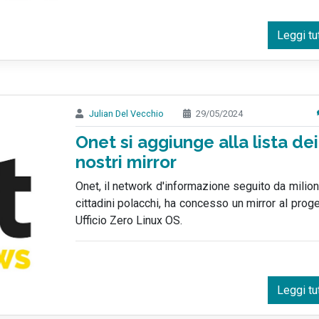
Leggi tu
Julian Del Vecchio
29/05/2024
Onet si aggiunge alla lista dei
nostri mirror
Onet, il network d'informazione seguito da milion
cittadini polacchi, ha concesso un mirror al prog
Ufficio Zero Linux OS.
Leggi tu