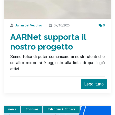
Julian Del Vecchio
07/10/2024
0
AARNet supporta il
nostro progetto
Siamo felici di poter comunicare ai nostri utenti che
un altro mirror si è aggiunto alla lista di quelli già
attivi.
Leggi tutto
news
Sponsor
Patrocini & Sociale