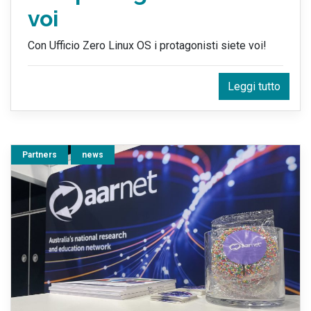
voi
Con Ufficio Zero Linux OS i protagonisti siete voi!
Leggi tutto
Partners
news