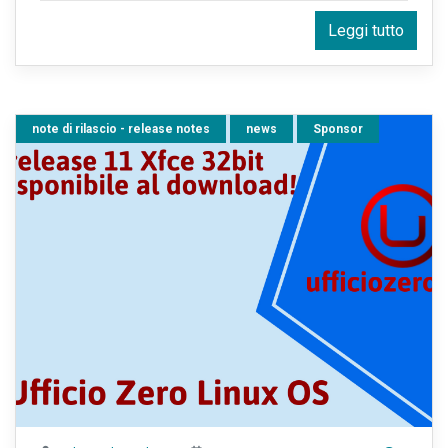
Leggi tutto
note di rilascio - release notes
news
Sponsor