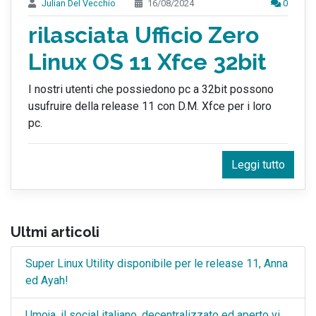
Julian Del Vecchio
16/08/2024
0
rilasciata Ufficio Zero
Linux OS 11 Xfce 32bit
I nostri utenti che possiedono pc a 32bit possono
usufruire della release 11 con D.M. Xfce per i loro
pc.
Leggi tutto
Ultmi articoli
Super Linux Utility disponibile per le release 11, Anna
ed Ayah!
Umoja, il social italiano, decentralizzato ed aperto vi