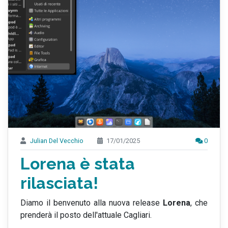
Julian Del Vecchio
17/01/2025
0
Lorena è stata
rilasciata!
Diamo il benvenuto alla nuova release
Lorena
, che
prenderà il posto dell'attuale Cagliari.