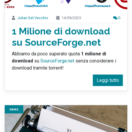
Julian Del Vecchio
14/09/2025
0
1 Milione di download
su SourceForge.net
Abbiamo da poco superato quota
1 milione di
download
su
SourceForge.net
senza considerare i
download tramite torrent!
Leggi tutto
news