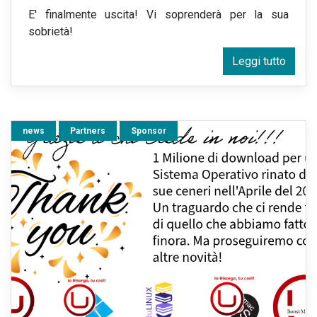
E' finalmente uscita! Vi soprenderà per la sua
sobrietà!
Leggi tutto
news
Partners
Sponsor