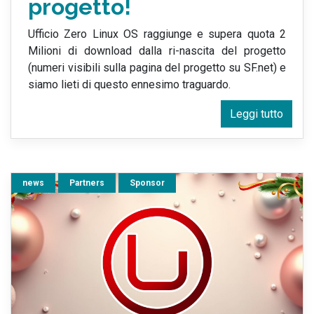
progetto!
Ufficio Zero Linux OS raggiunge e supera quota 2
Milioni di download dalla ri-nascita del progetto
(numeri visibili sulla pagina del progetto su SF.net) e
siamo lieti di questo ennesimo traguardo.
Leggi tutto
news
Partners
Sponsor