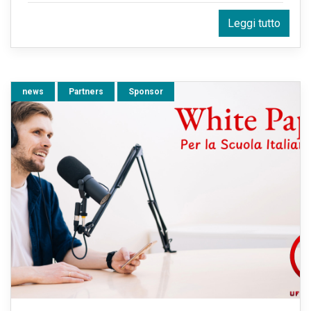
Leggi tutto
news
Partners
Sponsor