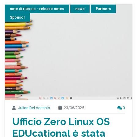
note di rilascio - release notes
news
Partners
Sponsor
Julian Del Vecchio
23/06/2025
0
Ufficio Zero Linux OS
EDUcational è stata