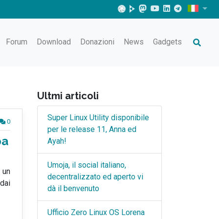
Forum
Download
Donazioni
News
Gadgets
Ultmi articoli
Super Linux Utility disponibile
0
per le release 11, Anna ed
pa
Ayah!
Umoja, il social italiano,
 un
decentralizzato ed aperto vi
dai
dà il benvenuto
Ufficio Zero Linux OS Lorena