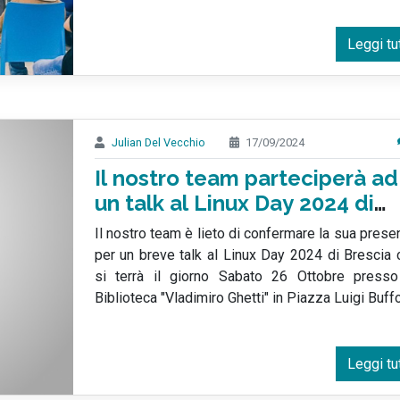
Leggi tu
Julian Del Vecchio
17/09/2024
Il nostro team parteciperà ad
un talk al Linux Day 2024 di
Brescia
Il nostro team è lieto di confermare la sua pres
per un breve talk al Linux Day 2024 di Brescia 
si terrà il giorno Sabato 26 Ottobre presso
Biblioteca "Vladimiro Ghetti" in Piazza Luigi Buffo
Leggi tu