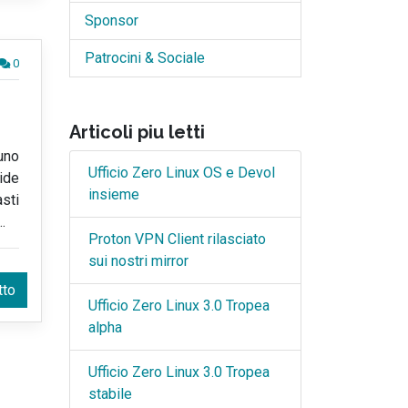
Sponsor
Patrocini & Sociale
0
Articoli piu letti
uno
Ufficio Zero Linux OS e Devol
ide
insieme
asti
…
Proton VPN Client rilasciato
sui nostri mirror
tto
Ufficio Zero Linux 3.0 Tropea
alpha
Ufficio Zero Linux 3.0 Tropea
stabile