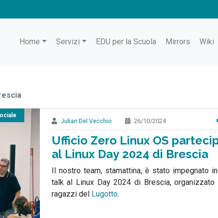
Home
Servizi
EDU per la Scuola
Mirrors
Wiki
rescia
ociale
Julian Del Vecchio
26/10/2024
Ufficio Zero Linux OS parteci
al Linux Day 2024 di Brescia
Il nostro team, stamattina, è stato impegnato in
talk al Linux Day 2024 di Brescia, organizzato 
ragazzi del
Lugotto
.