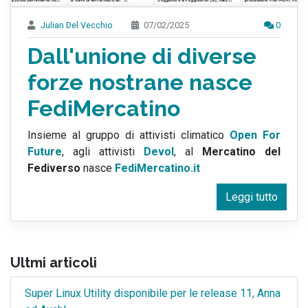
Julian Del Vecchio
07/02/2025
0
Dall'unione di diverse
forze nostrane nasce
FediMercatino
Insieme al gruppo di attivisti climatico
Open For
Future
, agli attivisti
Devol
, al
Mercatino del
Fediverso
nasce
FediMercatino.it
Leggi tutto
Ultmi articoli
Super Linux Utility disponibile per le release 11, Anna