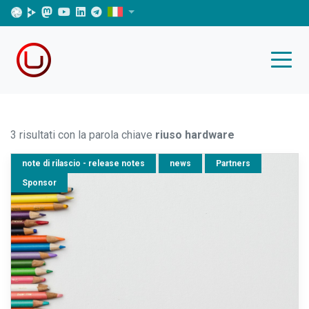
3 risultati con la parola chiave
riuso hardware
note di rilascio - release notes
news
Partners
Sponsor