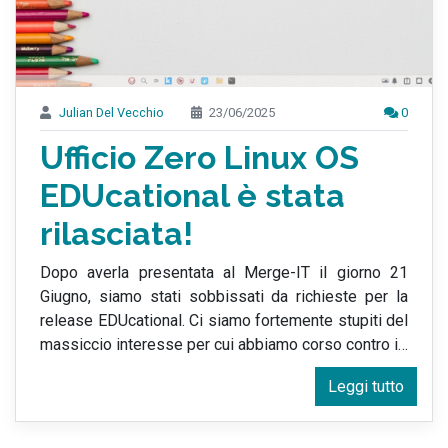
Julian Del Vecchio
23/06/2025
0
Ufficio Zero Linux OS
EDUcational è stata
rilasciata!
Dopo averla presentata al Merge-IT il giorno 21
Giugno, siamo stati sobbissati da richieste per la
release EDUcational. Ci siamo fortemente stupiti del
massiccio interesse per cui abbiamo corso contro i
…
Leggi tutto