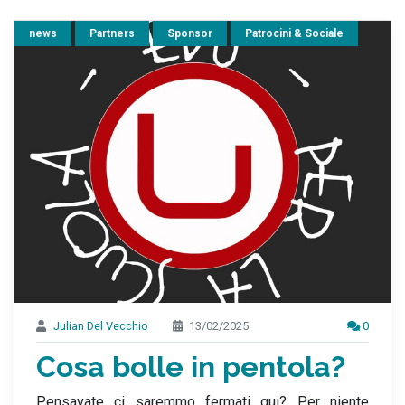
news
Partners
Sponsor
Patrocini & Sociale
Julian Del Vecchio
13/02/2025
0
Cosa bolle in pentola?
Pensavate ci saremmo fermati qui? Per niente