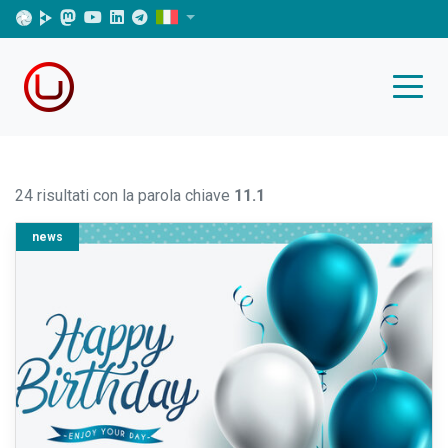
24 risultati con la parola chiave
11.1
news