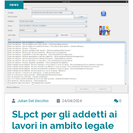
news
Julian Del Vecchio
24/04/2024
0
SLpct per gli addetti ai
lavori in ambito legale