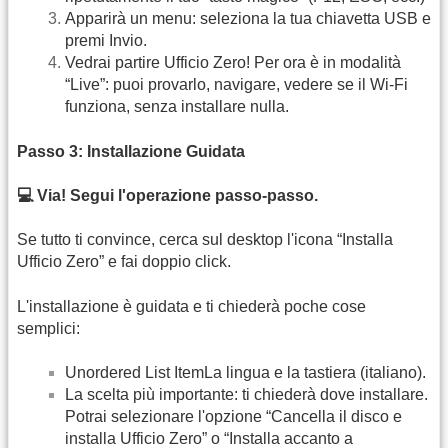
Apparirà un menu: seleziona la tua chiavetta USB e
premi Invio.
Vedrai partire Ufficio Zero! Per ora è in modalità
“Live”: puoi provarlo, navigare, vedere se il Wi-Fi
funziona, senza installare nulla.
Passo 3: Installazione Guidata
💻 Via! Segui l'operazione passo-passo.
Se tutto ti convince, cerca sul desktop l'icona “Installa
Ufficio Zero” e fai doppio click.
L'installazione è guidata e ti chiederà poche cose
semplici:
Unordered List ItemLa lingua e la tastiera (italiano).
La scelta più importante: ti chiederà dove installare.
Potrai selezionare l'opzione “Cancella il disco e
installa Ufficio Zero” o “Installa accanto a