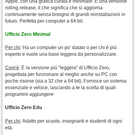
Apple, con una grafica curata e minimale. È una versione
rolling release, il che significa che si aggiorna
continuamente senza bisogno di grandi reinstallazioni in
futuro. Perfetta per computer a 64 bit.
Ufficio Zero Minimal
Per chi
: Ha un computer un po' datato o per chi è più
esperto e vuole una base leggera da personalizzare.
Com'è
: È la versione più “leggera” di Ufficio Zero,
progettata per funzionare al meglio anche su PC con
poche risorse (sia a 32 che a 64 bit). Fornisce un sistema
essenziale e veloce, lasciando a te la scelta di quali
programmi aggiungere
Ufficio Zero Edu
Per chi
: Adatto per scuole, insegnanti e studenti di ogni
età.