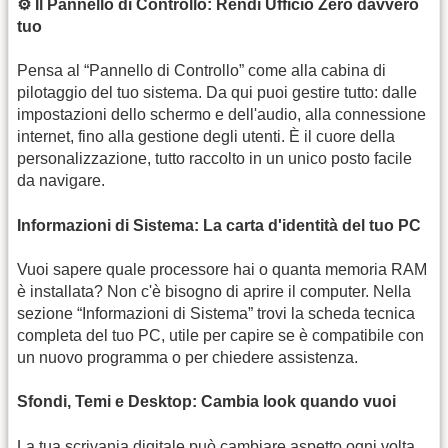
⚙️ Il Pannello di Controllo: Rendi Ufficio Zero davvero
tuo
Pensa al “Pannello di Controllo” come alla cabina di
pilotaggio del tuo sistema. Da qui puoi gestire tutto: dalle
impostazioni dello schermo e dell'audio, alla connessione
internet, fino alla gestione degli utenti. È il cuore della
personalizzazione, tutto raccolto in un unico posto facile
da navigare.
Informazioni di Sistema: La carta d'identità del tuo PC
Vuoi sapere quale processore hai o quanta memoria RAM
è installata? Non c'è bisogno di aprire il computer. Nella
sezione “Informazioni di Sistema” trovi la scheda tecnica
completa del tuo PC, utile per capire se è compatibile con
un nuovo programma o per chiedere assistenza.
Sfondi, Temi e Desktop: Cambia look quando vuoi
La tua scrivania digitale può cambiare aspetto ogni volta