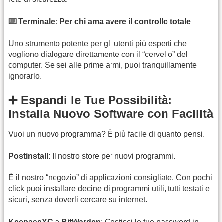
⌨️ Terminale: Per chi ama avere il controllo totale
Uno strumento potente per gli utenti più esperti che
vogliono dialogare direttamente con il “cervello” del
computer. Se sei alle prime armi, puoi tranquillamente
ignorarlo.
➕ Espandi le Tue Possibilità:
Installa Nuovo Software con Facilità
Vuoi un nuovo programma? È più facile di quanto pensi.
Postinstall
: Il nostro store per nuovi programmi.
È il nostro “negozio” di applicazioni consigliate. Con pochi
click puoi installare decine di programmi utili, tutti testati e
sicuri, senza doverli cercare su internet.
KeepassXC
o
BitWarden
: Gestisci le tue password in