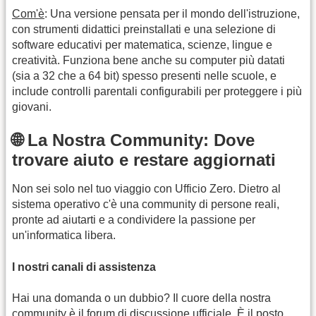
Com'è
: Una versione pensata per il mondo dell'istruzione,
con strumenti didattici preinstallati e una selezione di
software educativi per matematica, scienze, lingue e
creatività. Funziona bene anche su computer più datati
(sia a 32 che a 64 bit) spesso presenti nelle scuole, e
include controlli parentali configurabili per proteggere i più
giovani.
🌐 La Nostra Community: Dove
trovare aiuto e restare aggiornati
Non sei solo nel tuo viaggio con Ufficio Zero. Dietro al
sistema operativo c'è una community di persone reali,
pronte ad aiutarti e a condividere la passione per
un'informatica libera.
I nostri canali di assistenza
Hai una domanda o un dubbio? Il cuore della nostra
community è il forum di discussione ufficiale. È il posto