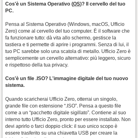
Cos'è un Sistema Operativo (
OS
)? Il cervello del tuo
PC.
Pensa al Sistema Operativo (Windows, macOS, Ufficio
Zero) come al cervello del tuo computer. È il software che
fa funzionare tutto: dà vita allo schermo, gestisce la
tastiera e ti permette di aprire i programmi. Senza di lui, il
tuo PC sarebbe solo una scatola di metallo. Ufficio Zero è
semplicemente un cervello alternativo: più leggero, sicuro
e rispettoso della tua privacy.
Cos'è un file .ISO? L'immagine digitale del tuo nuovo
sistema.
Quando scaricherai Ufficio Zero, otterrai un singolo,
grande file con estensione “.ISO”. Pensa a questo file
come a un “pacchetto digitale sigillato”. Contiene al suo
interno tutto Ufficio Zero, pronto per essere installato. Non
devi aprirlo o farci doppio click: il suo unico scopo è
essere trasferito su una chiavetta USB per creare la