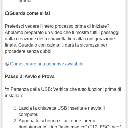
pronta!
📺Guarda come si fa!
Preferisci vedere l'intero processo prima di iniziare?
Abbiamo preparato un video che ti mostra tutti i passaggi,
dalla creazione della chiavetta fino alla configurazione
finale. Guardalo con calma: ti darà la sicurezza per
procedere senza dubbi.
Come creare una pendrive avviabile
Passo 2: Avvio e Prova
🔌 Partenza dalla USB: Verifica che tutto funzioni prima di
installare.
Lascia la chiavetta USB inserita e riavvia il
computer.
Appena lo schermo si accende, premi
ripetutamente il tuo “tasto magico” (F12, ESC, ecc.)