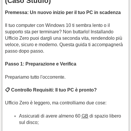
(Caso Studio)
Premessa: Un nuovo inizio per il tuo PC in scadenza
Il tuo computer con Windows 10 ti sembra lento o il
supporto sta per terminare? Non buttarlo! Installando
Ufficio Zero puoi dargli una seconda vita, rendendolo più
veloce, sicuro e moderno. Questa guida ti accompagnerà
passo dopo passo.
Passo 1: Preparazione e Verifica
Prepariamo tutto l'occorrente.
📋 Controllo Requisiti: Il tuo PC è pronto?
Ufficio Zero è leggero, ma controlliamo due cose:
Assicurati di avere almeno 60
GB
di spazio libero
sul disco;