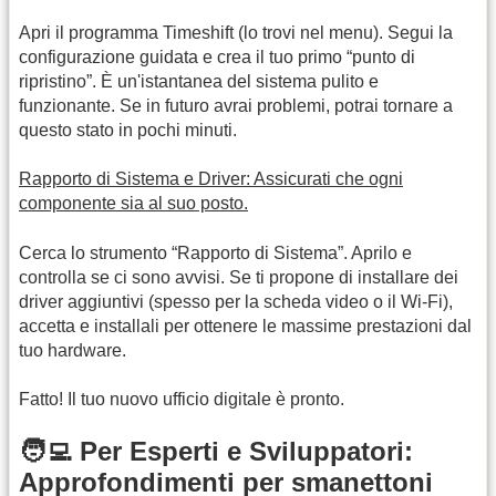
Apri il programma Timeshift (lo trovi nel menu). Segui la
configurazione guidata e crea il tuo primo “punto di
ripristino”. È un'istantanea del sistema pulito e
funzionante. Se in futuro avrai problemi, potrai tornare a
questo stato in pochi minuti.
Rapporto di Sistema e Driver: Assicurati che ogni
componente sia al suo posto.
Cerca lo strumento “Rapporto di Sistema”. Aprilo e
controlla se ci sono avvisi. Se ti propone di installare dei
driver aggiuntivi (spesso per la scheda video o il Wi-Fi),
accetta e installali per ottenere le massime prestazioni dal
tuo hardware.
Fatto! Il tuo nuovo ufficio digitale è pronto.
🧑‍💻 Per Esperti e Sviluppatori:
Approfondimenti per smanettoni