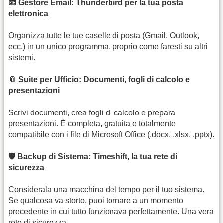
📧 Gestore Email: Thunderbird per la tua posta
elettronica
Organizza tutte le tue caselle di posta (Gmail, Outlook,
ecc.) in un unico programma, proprio come faresti su altri
sistemi.
📎 Suite per Ufficio: Documenti, fogli di calcolo e
presentazioni
Scrivi documenti, crea fogli di calcolo e prepara
presentazioni. È completa, gratuita e totalmente
compatibile con i file di Microsoft Office (.docx, .xlsx, .pptx).
🛡️ Backup di Sistema: Timeshift, la tua rete di
sicurezza
Considerala una macchina del tempo per il tuo sistema.
Se qualcosa va storto, puoi tornare a un momento
precedente in cui tutto funzionava perfettamente. Una vera
rete di sicurezza.