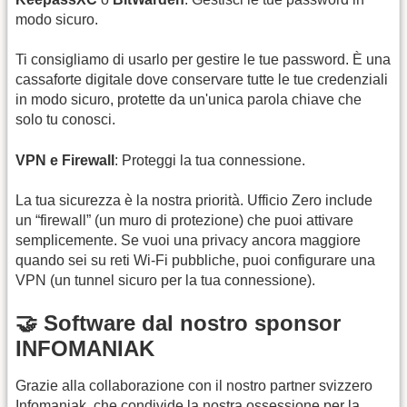
modo sicuro.
Ti consigliamo di usarlo per gestire le tue password. È una
cassaforte digitale dove conservare tutte le tue credenziali
in modo sicuro, protette da un'unica parola chiave che
solo tu conosci.
VPN e Firewall
: Proteggi la tua connessione.
La tua sicurezza è la nostra priorità. Ufficio Zero include
un “firewall” (un muro di protezione) che puoi attivare
semplicemente. Se vuoi una privacy ancora maggiore
quando sei su reti Wi-Fi pubbliche, puoi configurare una
VPN (un tunnel sicuro per la tua connessione).
🤝 Software dal nostro sponsor
INFOMANIAK
Grazie alla collaborazione con il nostro partner svizzero
Infomaniak, che condivide la nostra ossessione per la