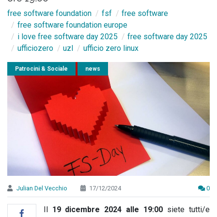
free software foundation
fsf
free software
free software foundation europe
i love free software day 2025
free software day 2025
ufficiozero
uzl
ufficio zero linux
Patrocini & Sociale
news
Julian Del Vecchio
17/12/2024
0
Il
19 dicembre 2024 alle 19:00
siete tutti/e