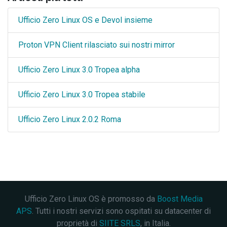
Ufficio Zero Linux OS e Devol insieme
Proton VPN Client rilasciato sui nostri mirror
Ufficio Zero Linux 3.0 Tropea alpha
Ufficio Zero Linux 3.0 Tropea stabile
Ufficio Zero Linux 2.0.2 Roma
Ufficio Zero Linux OS è promosso da
Boost Media
APS
. Tutti i nostri servizi sono ospitati su datacenter di
proprietà di
SIITE SRLS
, in Italia.