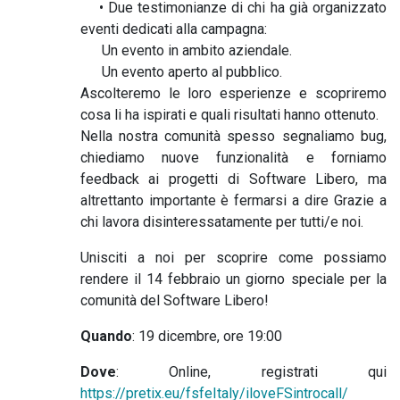
• Due testimonianze di chi ha già organizzato
eventi dedicati alla campagna:
Un evento in ambito aziendale.
Un evento aperto al pubblico.
Ascolteremo le loro esperienze e scopriremo
cosa li ha ispirati e quali risultati hanno ottenuto.
Nella nostra comunità spesso segnaliamo bug,
chiediamo nuove funzionalità e forniamo
feedback ai progetti di Software Libero, ma
altrettanto importante è fermarsi a dire Grazie a
chi lavora disinteressatamente per tutti/e noi.
Unisciti a noi per scoprire come possiamo
rendere il 14 febbraio un giorno speciale per la
comunità del Software Libero!
Quando
: 19 dicembre, ore 19:00
Dove
: Online, registrati qui
https://pretix.eu/fsfeItaly/iloveFSintrocall/