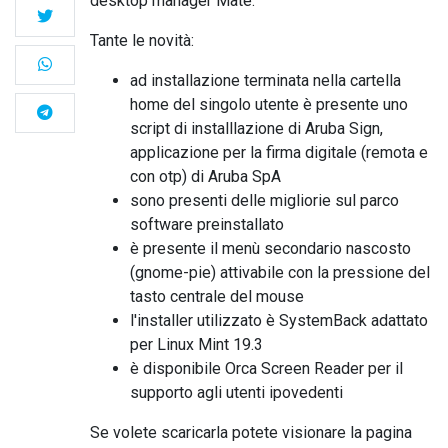
desktop manager Mate.
Tante le novità:
ad installazione terminata nella cartella
home del singolo utente è presente uno
script di installlazione di Aruba Sign,
applicazione per la firma digitale (remota e
con otp) di Aruba SpA
sono presenti delle migliorie sul parco
software preinstallato
è presente il menù secondario nascosto
(gnome-pie) attivabile con la pressione del
tasto centrale del mouse
l'installer utilizzato è SystemBack adattato
per Linux Mint 19.3
è disponibile Orca Screen Reader per il
supporto agli utenti ipovedenti
Se volete scaricarla potete visionare la pagina