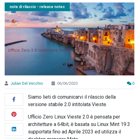
note di rilascio - release notes
Julian Del Vecchio
06/06/2020
0
Siamo lieti di comunicarvi il rilascio della
versione stabile 2.0 intitolata Vieste.
Ufficio Zero Linux Vieste 2.0 è pensata per
architetture a 64bit, è basata su Linux Mint 19.3
supportata fino ad Aprile 2023 ed utilizza il