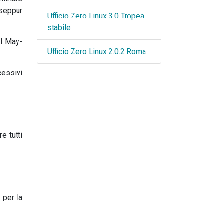
, seppur
Ufficio Zero Linux 3.0 Tropea
stabile
il May-
Ufficio Zero Linux 2.0.2 Roma
essivi
e tutti
 per la