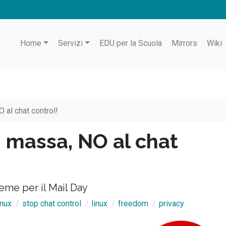
Home
Servizi
EDU per la Scuola
Mirrors
Wiki
 al chat control!
i massa, NO al chat
eme per il Mail Day
inux
stop chat control
linux
freedom
privacy