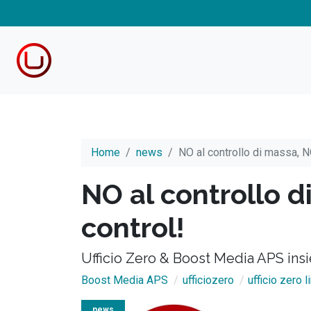
Home
news
NO al controllo di massa, NO
NO al controllo d
control!
Ufficio Zero & Boost Media APS insi
Boost Media APS
ufficiozero
ufficio zero l
news