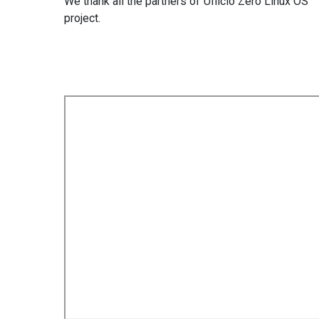
We thank all the partners of Ufficio Zero Linux OS
project.