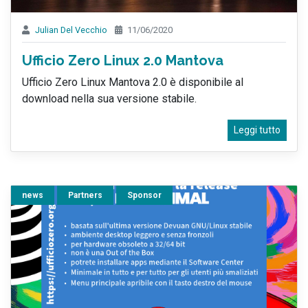
Julian Del Vecchio
11/06/2020
Ufficio Zero Linux 2.0 Mantova
Ufficio Zero Linux Mantova 2.0 è disponibile al
download nella sua versione stabile.
Leggi tutto
news
Partners
Sponsor