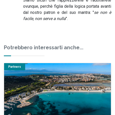
Siamo sicuri che l'apprezzerete e l'adotterete
ovunque, perchè figlia della logica portata avanti
dal nostro patron e del suo mantra: "
se non è
facile, non serve a nulla
".
Potrebbero interessarti anche...
Partners