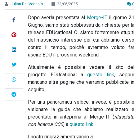
Julian Del Vecchio
23/06/2025
0
Dopo averla presentata al
Merge-IT
il giorno 21
Giugno, siamo stati sobbissati da richieste per la
release EDUcational. Ci siamo fortemente stupiti
del massiccio interesse per cui abbiamo corso
contro il tempo, poichè avremmo voluto far
uscire EDU il prossimo weekend.
Attualmente è possibile vedere il sito del
progetto EDUcational a
questo link
, seppur
mancano altre pagine che verranno pubblicate in
seguito.
Per una panoramica veloce, invece, è possibile
visionare la guida che abbiamo realizzato e
presentato in anteprima al Merge-IT (
rilasciata
con licenza CC0
) a
questo link
.
I nostri ringraziamenti vanno a: