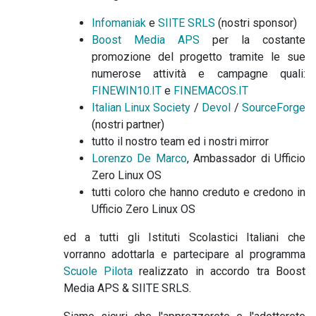
Infomaniak
e
SIITE SRLS
(nostri sponsor)
Boost Media APS
per la costante
promozione del progetto tramite le sue
numerose attività e campagne quali:
FINEWIN10.IT
e
FINEMACOS.IT
Italian Linux Society
/
Devol
/
SourceForge
(nostri partner)
tutto il nostro team ed i nostri mirror
Lorenzo De Marco
, Ambassador di Ufficio
Zero Linux OS
tutti coloro che hanno creduto e credono in
Ufficio Zero Linux OS
ed a tutti gli Istituti Scolastici Italiani che
vorranno adottarla e partecipare al programma
Scuole Pilota
realizzato in accordo tra Boost
Media APS & SIITE SRLS.