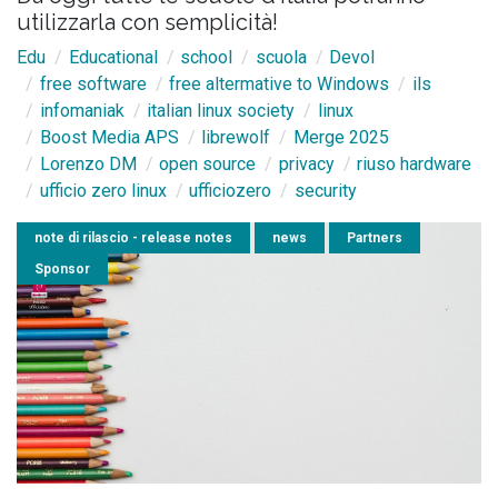
utilizzarla con semplicità!
Edu
Educational
school
scuola
Devol
free software
free altermative to Windows
ils
infomaniak
italian linux society
linux
Boost Media APS
librewolf
Merge 2025
Lorenzo DM
open source
privacy
riuso hardware
ufficio zero linux
ufficiozero
security
note di rilascio - release notes
news
Partners
Sponsor