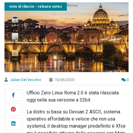
note di rilascio - release notes
Julian Del Vecchio
10/06/2020
0
Ufficio Zero Linux Roma 2.0 è stata rilasciata
oggi nella sua versione a 32bit.
La distro si basa su Devuan 2 ASCII, sistema
operativo affordabile e veloce che non usa
systemd, il desktop manager predefinito è Xfce