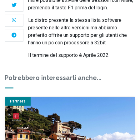
ma è possibile attivare delle sessioni con Mate,
premendo il tasto F1 prima del login.
La distro presente la stessa lista software
presente nelle altre versioni ma abbiamo
preferito offrire un supporto per gli utenti che
hanno un pc con processore a 32bit.
Il termine del supporto è Aprile 2022.
Potrebbero interessarti anche...
Partners