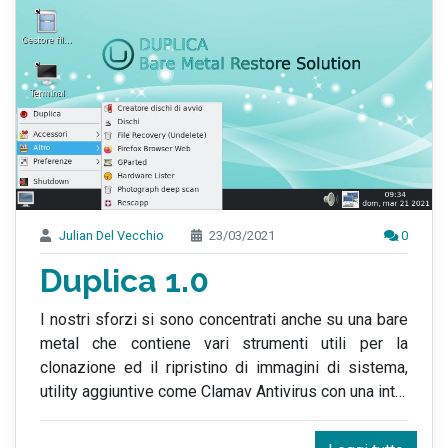
Julian Del Vecchio
23/03/2021
0
Duplica 1.0
I nostri sforzi si sono concentrati anche su una bare
metal che contiene vari strumenti utili per la
clonazione ed il ripristino di immagini di sistema,
utility aggiuntive come Clamav Antivirus con una int
…