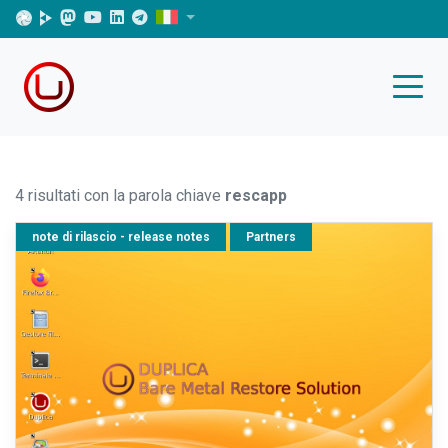
4 risultati con la parola chiave
rescapp
note di rilascio - release notes
Partners