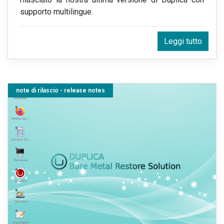
supporto multilingue.
Leggi tutto
note di rilascio - release notes