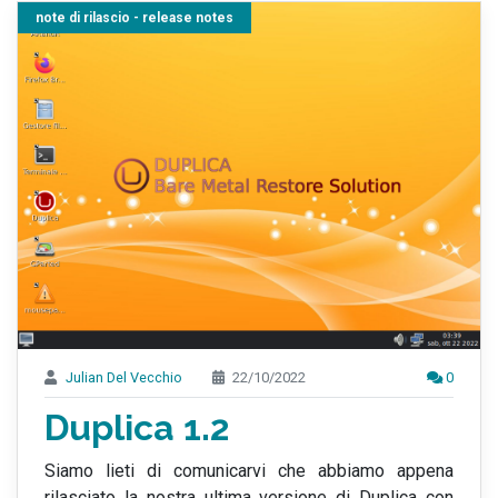
note di rilascio - release notes
Julian Del Vecchio
22/10/2022
0
Duplica 1.2
Siamo lieti di comunicarvi che abbiamo appena
rilasciato la nostra ultima versione di Duplica con