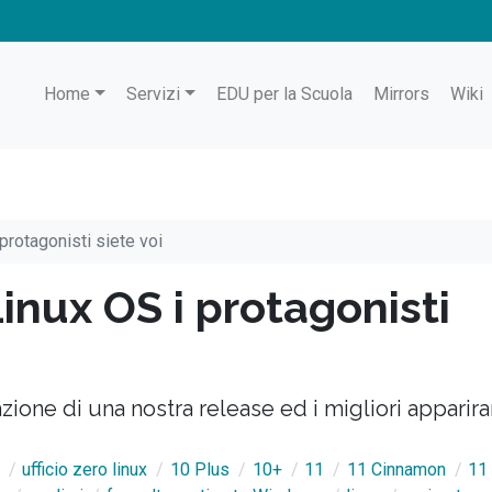
Home
Servizi
EDU per la Scuola
Mirrors
Wiki
protagonisti siete voi
Linux OS i protagonisti
zione di una nostra release ed i migliori apparir
ufficio zero linux
10 Plus
10+
11
11 Cinnamon
11