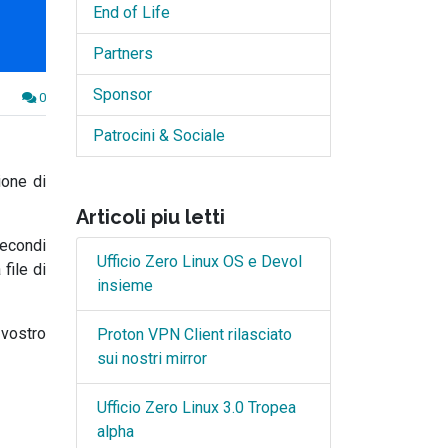
End of Life
Partners
Sponsor
0
Patrocini & Sociale
ione di
Articoli piu letti
secondi
Ufficio Zero Linux OS e Devol
file di
insieme
 vostro
Proton VPN Client rilasciato
sui nostri mirror
Ufficio Zero Linux 3.0 Tropea
alpha