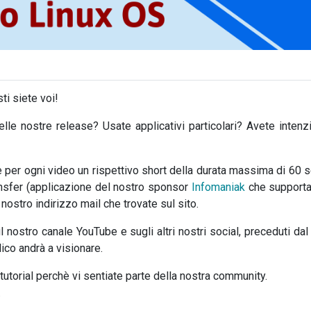
ti siete voi!
le nostre release? Usate applicativi particolari? Avete intenz
e per ogni video un rispettivo short della durata massima di 60 
ansfer (applicazione del nostro sponsor
Infomaniak
che supporta 
nostro indirizzo mail che trovate sul sito.
l nostro canale YouTube e sugli altri nostri social, preceduti dal
lico andrà a visionare.
tutorial perchè vi sentiate parte della nostra community.
.