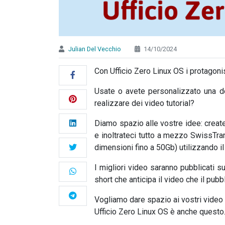
Julian Del Vecchio
14/10/2024
Con Ufficio Zero Linux OS i protagonis
Usate o avete personalizzato una del
realizzare dei video tutorial?
Diamo spazio alle vostre idee: creat
e inoltrateci tutto a mezzo SwissTr
dimensioni fino a 50Gb) utilizzando il 
I migliori video saranno pubblicati su
short che anticipa il video che il pubb
Vogliamo dare spazio ai vostri video 
Ufficio Zero Linux OS è anche questo