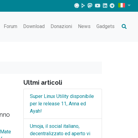
Forum
Download
Donazioni
News
Gadgets
Ultmi articoli
Super Linux Utility disponibile
per le release 11, Anna ed
Ayah!
anno
Umoja, il social italiano,
 Mate
decentralizzato ed aperto vi