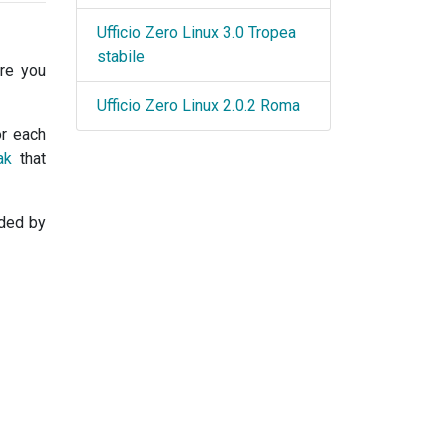
Ufficio Zero Linux 3.0 Tropea
stabile
re you
Ufficio Zero Linux 2.0.2 Roma
or each
ak
that
eded by