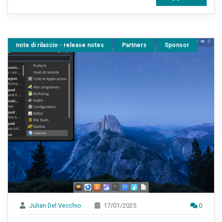
note di rilascio - release notes
Partners
Sponsor
Julian Del Vecchio
17/01/2025
0