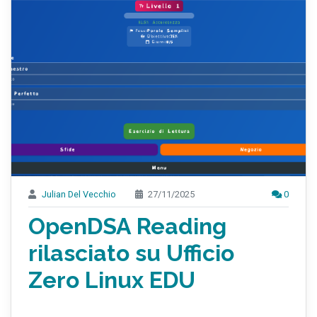
Julian Del Vecchio
27/11/2025
0
OpenDSA Reading
rilasciato su Ufficio
Zero Linux EDU