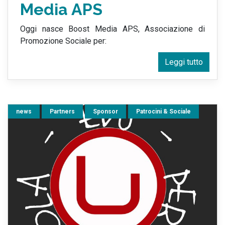
Media APS
Oggi nasce Boost Media APS, Associazione di
Promozione Sociale per:
Leggi tutto
news
Partners
Sponsor
Patrocini & Sociale