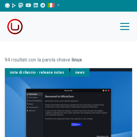
94 risultati con la parola chiave
linux
note di rilascio - release notes
news