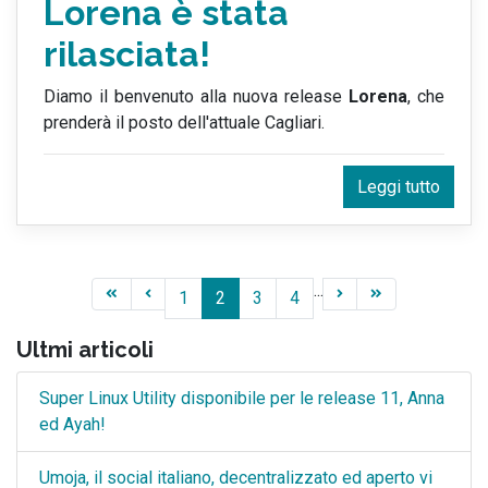
Lorena è stata
rilasciata!
Diamo il benvenuto alla nuova release
Lorena
, che
prenderà il posto dell'attuale Cagliari.
Leggi tutto
...
1
2
3
4
Ultmi articoli
Super Linux Utility disponibile per le release 11, Anna
ed Ayah!
Umoja, il social italiano, decentralizzato ed aperto vi