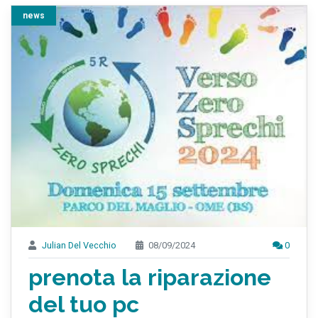
news
Julian Del Vecchio
08/09/2024
0
prenota la riparazione
del tuo pc