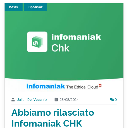
news
Sponsor
Julian Del Vecchio
23/08/2024
0
Abbiamo rilasciato
Infomaniak CHK