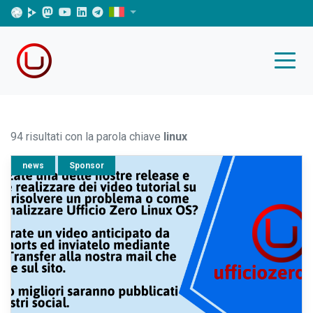
94 risultati con la parola chiave
linux
news
Sponsor