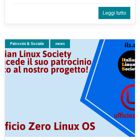
Leggi tutto
Patrocini & Sociale
news