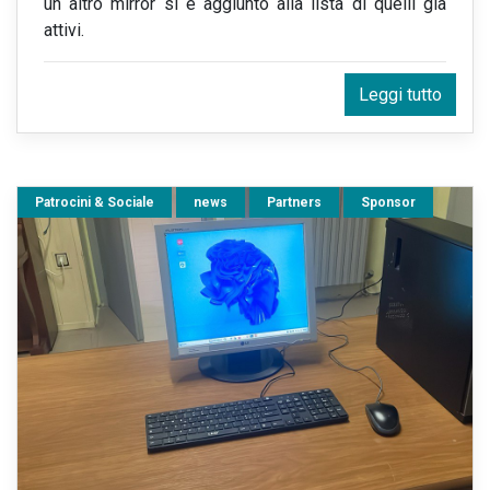
un altro mirror si è aggiunto alla lista di quelli già
attivi.
Leggi tutto
Patrocini & Sociale
news
Partners
Sponsor