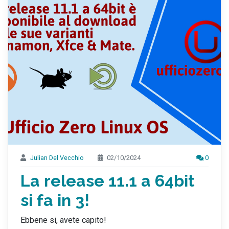
Julian Del Vecchio
02/10/2024
0
La release 11.1 a 64bit
si fa in 3!
Ebbene si, avete capito!