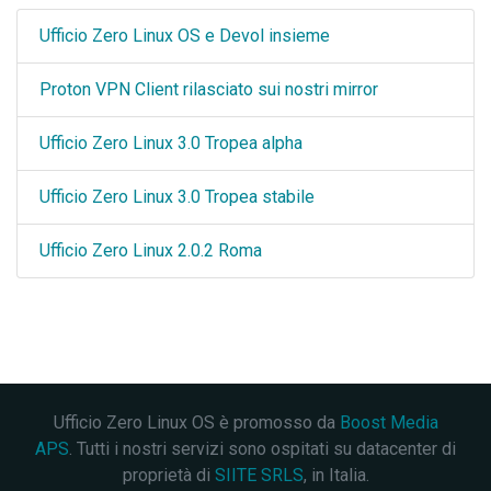
Ufficio Zero Linux OS e Devol insieme
Proton VPN Client rilasciato sui nostri mirror
Ufficio Zero Linux 3.0 Tropea alpha
Ufficio Zero Linux 3.0 Tropea stabile
Ufficio Zero Linux 2.0.2 Roma
Ufficio Zero Linux OS è promosso da
Boost Media
APS
. Tutti i nostri servizi sono ospitati su datacenter di
proprietà di
SIITE SRLS
, in Italia.