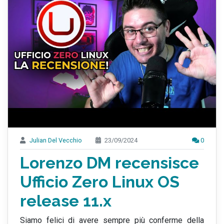
Julian Del Vecchio
23/09/2024
0
Lorenzo DM recensisce
Ufficio Zero Linux OS
release 11.x
Siamo felici di avere sempre più conferme della