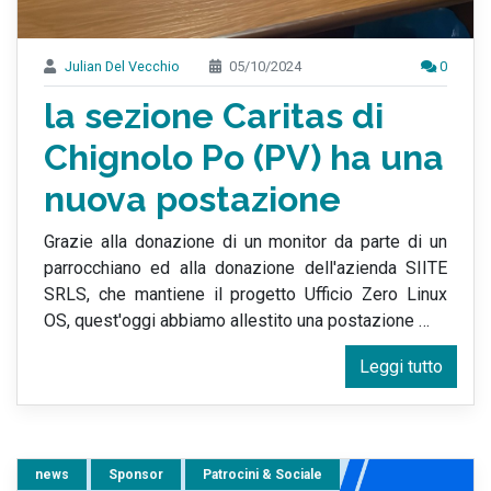
Julian Del Vecchio
05/10/2024
0
la sezione Caritas di
Chignolo Po (PV) ha una
nuova postazione
Grazie alla donazione di un monitor da parte di un
parrocchiano ed alla donazione dell'azienda SIITE
SRLS, che mantiene il progetto Ufficio Zero Linux
OS, quest'oggi abbiamo allestito una postazione
…
Leggi tutto
news
Sponsor
Patrocini & Sociale