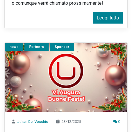
o comunque verrà chiamato prossimamente!
Leggi tutto
news
Partners
Sponsor
Julian Del Vecchio
23/12/2025
0