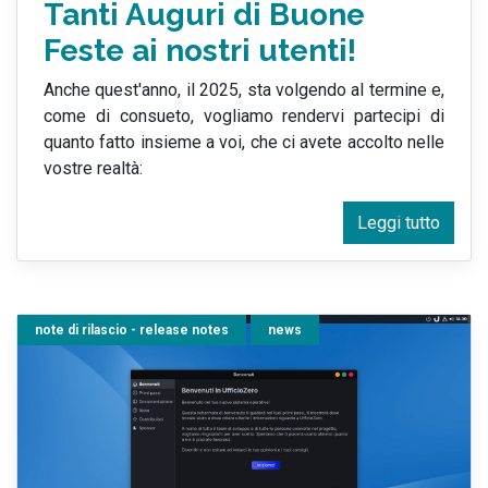
Tanti Auguri di Buone
Feste ai nostri utenti!
Anche quest'anno, il 2025, sta volgendo al termine e,
come di consueto, vogliamo rendervi partecipi di
quanto fatto insieme a voi, che ci avete accolto nelle
vostre realtà:
Leggi tutto
note di rilascio - release notes
news