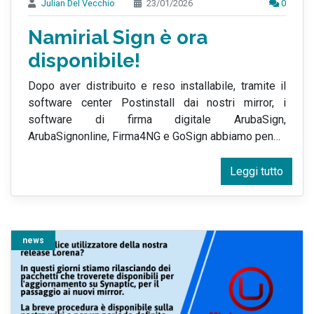
Julian Del Vecchio
23/01/2026
0
Namirial Sign è ora
disponibile!
Dopo aver distribuito e reso installabile, tramite il
software center Postinstall dai nostri mirror, i
software di firma digitale ArubaSign,
ArubaSignonline, Firma4NG e GoSign abbiamo pen
…
Leggi tutto
news