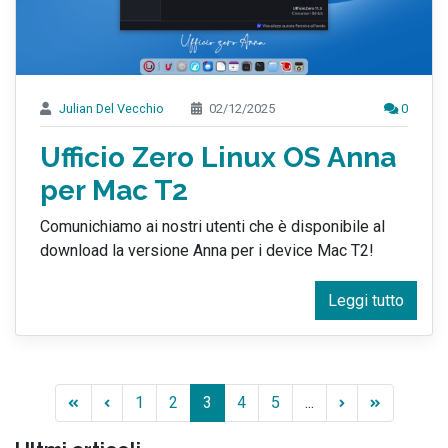
Julian Del Vecchio
02/12/2025
0
Ufficio Zero Linux OS Anna
per Mac T2
Comunichiamo ai nostri utenti che è disponibile al
download la versione Anna per i device Mac T2!
Leggi tutto
1
2
3
4
5
...