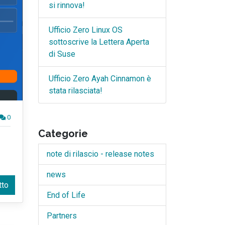
si rinnova!
Ufficio Zero Linux OS
sottoscrive la Lettera Aperta
di Suse
Ufficio Zero Ayah Cinnamon è
stata rilasciata!
0
Categorie
note di rilascio - release notes
news
tto
End of Life
Partners