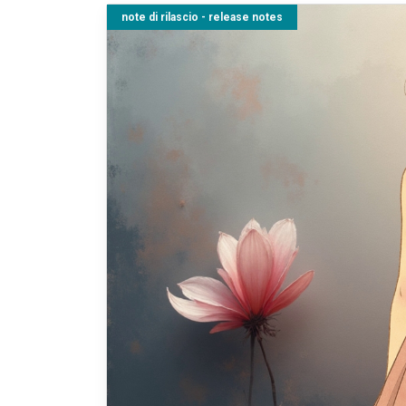
note di rilascio - release notes