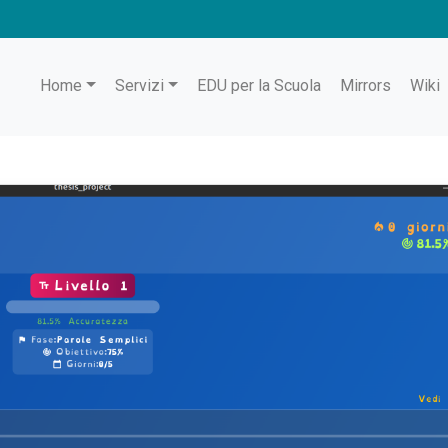
Home
Servizi
EDU per la Scuola
Mirrors
Wiki