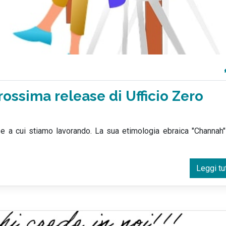
rossima release di Ufficio Zero
e a cui stiamo lavorando. La sua etimologia ebraica "
Channah"
Leggi tu